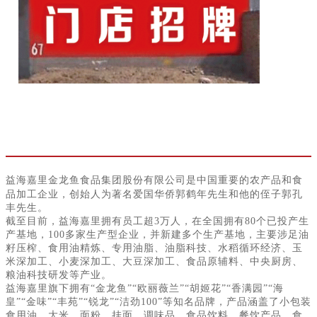
益海嘉里金龙鱼食品集团股份有限公司是中国重要的农产品和食
品加工企业，创始人为著名爱国华侨郭鹤年先生和他的侄子郭孔
丰先生。
截至目前，益海嘉里拥有员工超
3万人，在全国拥有80个已投产生
产基地，100多家生产型企业，并新建多个生产基地，主要涉足油
籽压榨、食用油精炼、专用油脂、油脂科技、水稻循环经济、玉
米深加工、小麦深加工、大豆深加工、食品原辅料、中央厨房、
粮油科技研发等产业。
益海嘉里旗下拥有
“金龙鱼”“欧丽薇兰”“胡姬花”“香满园”“海
皇”“金味”“丰苑”“锐龙”“洁劲100”等知名品牌，产品涵盖了小包装
食用油、大米、面粉、挂面、调味品、食品饮料、餐饮产品、食