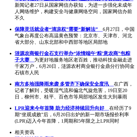
新闻记者27日从国家网信办获知，为进一步强化未成年
人网络维护，构建安全与健康网络空间，国家网信办前
不久
保障灵活就业者“清凉权”需要“新解法”
6月27日，中国
气象台再度公布高温黄色预警：北京市、天津市、河北
省大部分、山东北部和中西部等地区局部地
涟源农商银行金石支行举办“浓情端午‘粽’意农商”包粽
子大赛
为更好地服务地区老百姓，推动科技金融走进
千家万户，6月20日，涟源农村商业银行金鼎分行协同金
石镇市人民
南方多地强降雨来袭 多管齐下确保安全度汛
在广西，
记者了解到，受暖湿气流和偏北气旋危害，19日至20
日，柳州市、桂平、百色市等局部地区发生大到暴雨
LPR迎来今年首降 助力经济持续回升向好
在经历了9
期“坐观成败”后，6月20日出炉的新一期市场报价利率
(LPR)迈入今年首降，1周期和5年限之上LPR同时
相关资讯